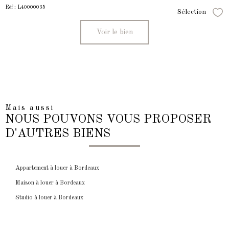
Réf : L40000035
Sélection
Séle
Voir le bien
Mais aussi
NOUS POUVONS VOUS PROPOSER
D'AUTRES BIENS
Appartement à louer à Bordeaux
Maison à louer à Bordeaux
Studio à louer à Bordeaux