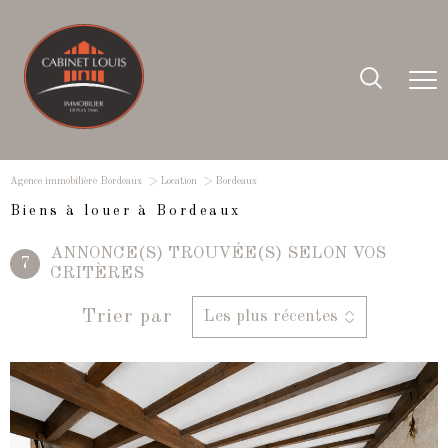
Agence immobilière Bordeaux
Location
Bordeaux
Biens à louer à Bordeaux
ANNONCE(S) TROUVÉE(S) SELON VOS
7
CRITÈRES
Trier par
Les plus récentes