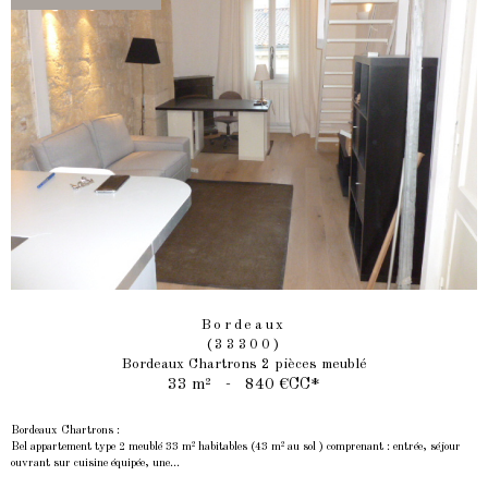
Bordeaux
(33300)
Bordeaux Chartrons 2 pièces meublé
33 m²
-
840 €
CC*
Bordeaux Chartrons :
Bel appartement type 2 meublé 33 m² habitables (43 m² au sol ) comprenant : entrée, séjour
ouvrant sur cuisine équipée, une...