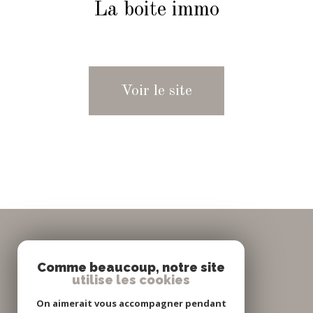
La boite immo
Voir le site
Nous
Comme beaucoup, notre site
utilise les cookies
suivre
On aimerait vous accompagner pendant