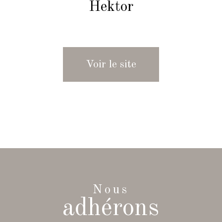
Hektor
Voir le site
Nous
adhérons