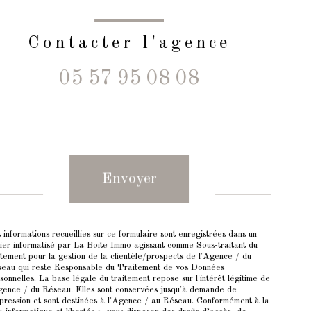
Contacter l'agence
05 57 95 08 08
Validation
Envoyer
 informations recueillies sur ce formulaire sont enregistrées dans un
hier informatisé par La Boite Immo agissant comme Sous-traitant du
itement pour la gestion de la clientèle/prospects de l'Agence / du
eau qui reste Responsable du Traitement de vos Données
sonnelles. La base légale du traitement repose sur l'intérêt légitime de
gence / du Réseau. Elles sont conservées jusqu'à demande de
pression et sont destinées à l'Agence / au Réseau. Conformément à la