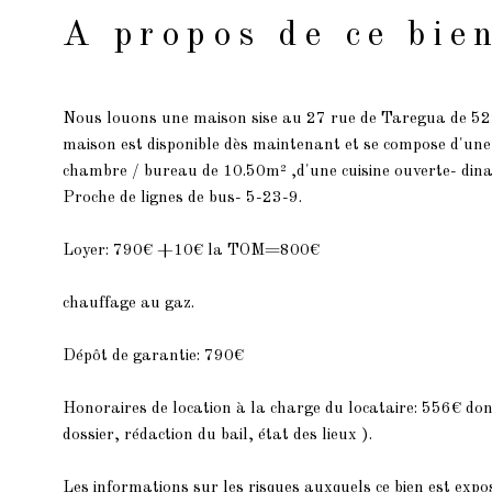
A propos de ce bie
Nous louons une maison sise au 27 rue de Taregua de 52m
maison est disponible dès maintenant et se compose d'une
chambre / bureau de 10.50m² ,d'une cuisine ouverte- dina
Proche de lignes de bus- 5-23-9.
Loyer: 790€ +10€ la TOM=800€
chauffage au gaz.
Dépôt de garantie: 790€
Honoraires de location à la charge du locataire: 556€ don
dossier, rédaction du bail, état des lieux ).
Les informations sur les risques auxquels ce bien est expos