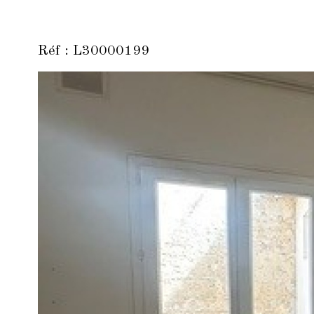
Réf : L30000199