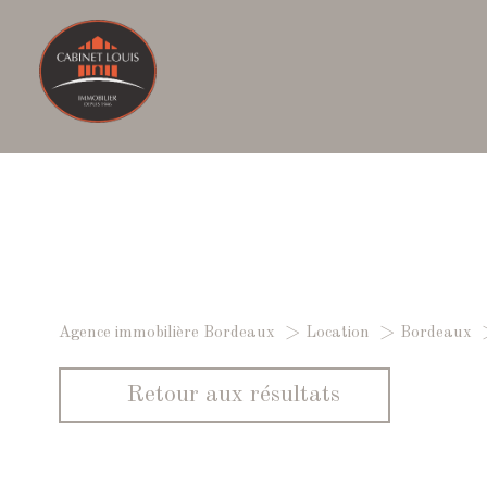
A
Agence immobilière Bordeaux
Location
Bordeaux
1
Type de bien
Retour aux résultats
Maison
33000 - B