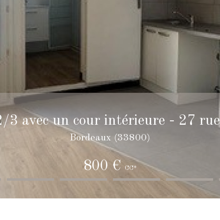
/3 avec un cour intérieure - 27 ru
Bordeaux (33800)
800 €
CC*