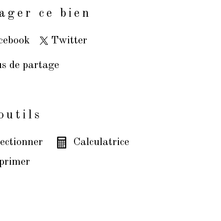
ager ce bien
cebook
Twitter
us de partage
outils
ectionner
Calculatrice
primer