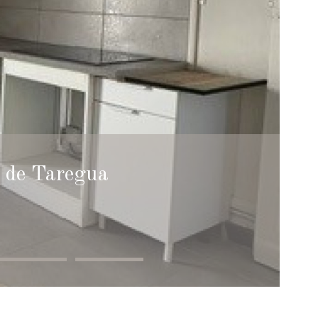
e de Taregua