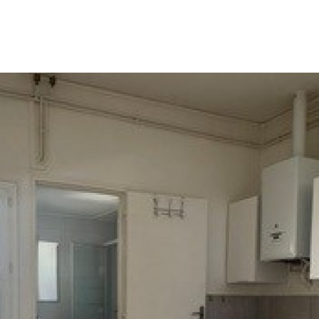
VOIR LES
2
ANNONCES